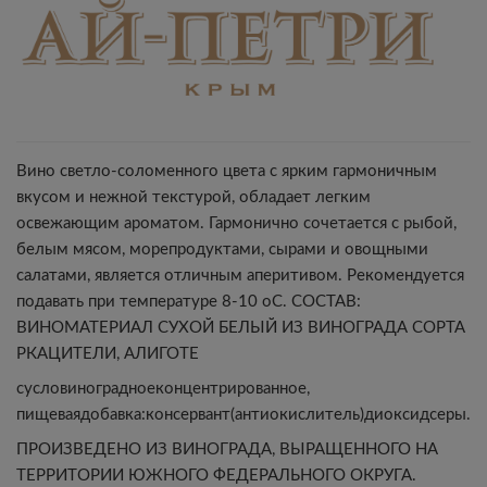
Вино светло-соломенного цвета с ярким гармоничным
вкусом и нежной текстурой, обладает легким
освежающим ароматом. Гармонично сочетается с рыбой,
белым мясом, морепродуктами, сырами и овощными
салатами, является отличным аперитивом. Рекомендуется
подавать при температуре 8-10 oС. СОСТАВ:
ВИНОМАТЕРИАЛ СУХОЙ БЕЛЫЙ ИЗ ВИНОГРАДА СОРТА
РКАЦИТЕЛИ, АЛИГОТЕ
сусловиноградноеконцентрированное,
пищеваядобавка:консервант(антиокислитель)диоксидсеры.
ПРОИЗВЕДЕНО ИЗ ВИНОГРАДА, ВЫРАЩЕННОГО НА
ТЕРРИТОРИИ ЮЖНОГО ФЕДЕРАЛЬНОГО ОКРУГА.