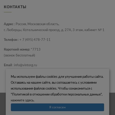
КОНТАКТЫ
Адрес
: Россия, Московская область,
г. Люберцы, Котельнический проезд, д. 27А, 3 этаж, кабинет № 1
Телефон
: + 7 (495) 478-77-11
Короткий номер
: *7713
(звонок бесплатный)
Email
: info@vintorg.ru
Мы используем файлы cookies для улучшения работы сайта.
Оставаясь на нашем сайте, вы соглашаетесь с условиями
использования файлов cookies. Чтобы ознакомиться с
"Политикой в отношении обработки персональных данных",
нажмите здесь
.
ООО "ВИНТОРГ" 2026. Все права защищены. ©
Я согласен
Политика конфиденциальности