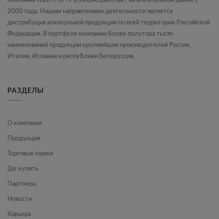
Компания «ВИНТОРГ» успешно работает на алкогольном рынке с
2000 года. Нашим направлением деятельности является
дистрибуция алкогольной продукции по всей территории Российской
Федерации. В портфеле компании более полутора тысяч
наименований продукции крупнейших производителей России,
Италии, Испании и республики Белоруссия.
РАЗДЕЛЫ
О компании
Продукция
Торговые марки
Где купить
Партнеры
Новости
Карьера