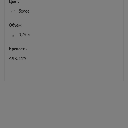
Цвет:
белое
Объем:
0,75 л
Крепость:
АЛК.
11%