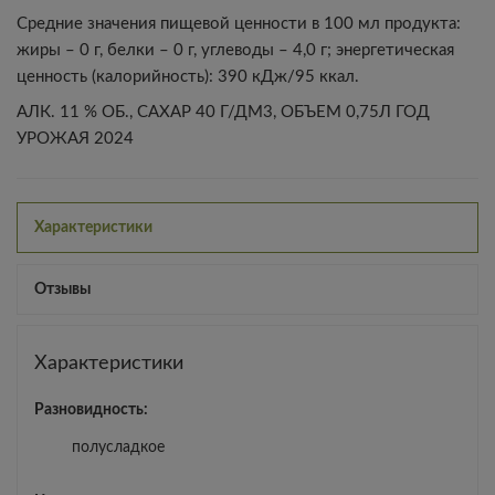
Средние значения пищевой ценности в 100 мл продукта:
жиры – 0 г, белки – 0 г, углеводы – 4,0 г; энергетическая
ценность (калорийность): 390 кДж/95 ккал.
АЛК. 11 % ОБ., САХАР 40 Г/ДМ3, ОБЪЕМ 0,75Л ГОД
УРОЖАЯ 2024
Характеристики
Отзывы
Характеристики
Разновидность:
полусладкое