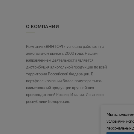
О КОМПАНИИ
Компания «ВИНТОРГ» успешно работает на
алкогольном рынке с 2000 года. Нашим
направлением деятельности является
дистрибуция алкогольной продукции по всей
территории Российской Федерации. В
портфеле компании более полутора тысяч
наименований продукции крупнейших
производителей России, Италии, Испании и
республики Белоруссия.
Мы используем 
условиями испо
персональных 