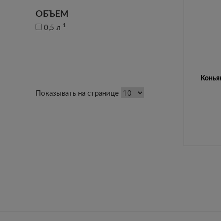
ОБЪЕМ
1
0,5 л
Коньяк
Показывать на странице