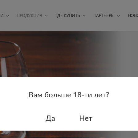
ИИ
ПРОДУКЦИЯ
ГДЕ КУПИТЬ
ПАРТНЕРЫ
НОВ
Конь
Вам больше 18-ти лет?
Да
Нет